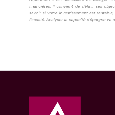
financières. Il convient de définir ses objec
savoir si votre investissement est rentable
fiscalité. Analyser la capacité d'épargne va 