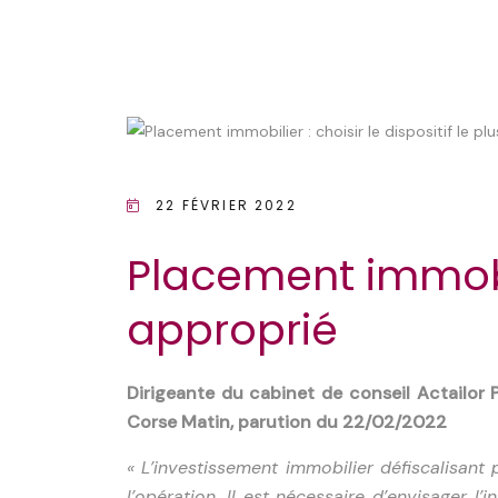
22 FÉVRIER 2022
Placement immobili
approprié
Dirigeante du cabinet de conseil Actailor 
Corse Matin, parution du 22/02/2022
« L’investissement immobilier défiscalisant
l’opération. Il est nécessaire d’envisager 