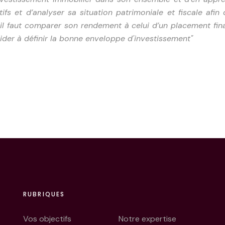
tifs et d’analyser sa situation patrimoniale et fiscale afin 
, il faut comparer son rendement à celui d’un placement fin
aider à définir la bonne enveloppe d'investissement"
RUBRIQUES
Vos objectifs
Notre expertise