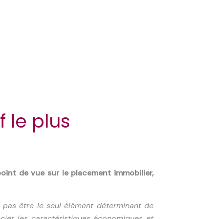
f le plus
point de vue sur le placement immobilier,
it pas être le seul élément déterminant de
écier les caractéristiques économiques et