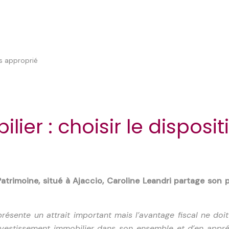
er : choisir le dispositi
Patrimoine, situé à Ajaccio, Caroline Leandri partage son 
 présente un attrait important mais l’avantage fiscal ne do
l’investissement immobilier dans son ensemble et d’en appr